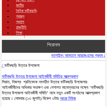
জাতীয়
দৈনিক ফটিকছড়ি
প্রচ্ছদ
প্রবাস
রাজনীতি
শিক্ষা
শিরোনাম
নতপাইন্দং আমতলে আরজেএসের প্রথম ডে-ফুটসা
/
ফটিকছড়ি উত্তর উপজেলা
ফটিকছড়ি উত্তর উপজেলা আইনজীবী সমিতির আত্মপ্রকাশ
সিরাত, নিজস্ব প্রতিবেদক নবগঠিত উত্তর ফটিকছড়ি উপজেলার
আইনজীবীদের অধিকার সংরক্ষণ এবং পেশাগত মানোন্নয়নের লক্ষ্যে ‘ফটিকছড়ি
উত্তর উপজেলা আইনজীবী সমিতি’ নামে নতুন একটি সংগঠনের আত্মপ্রকাশ
হয়েছে। সোমবার (১৩ জুলাই) বিকেল ৩টায়
আরো নিউজ