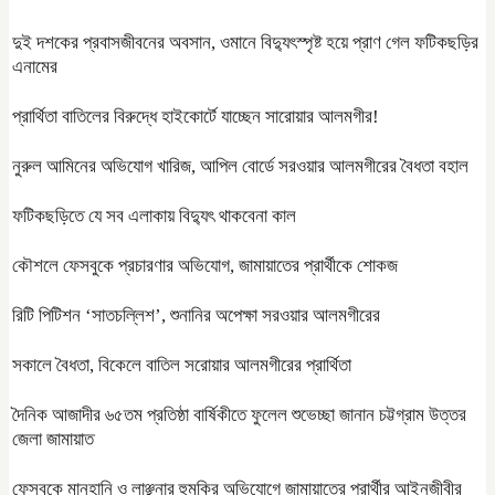
দুই দশকের প্রবাসজীবনের অবসান, ওমানে বিদ্যুৎস্পৃষ্ট হয়ে প্রাণ গেল ফটিকছড়ির
এনামের
প্রার্থিতা বাতিলের বিরুদ্ধে হাইকোর্টে যাচ্ছেন সারোয়ার আলমগীর!
নুরুল আমিনের অভিযোগ খারিজ, আপিল বোর্ডে সরওয়ার আলমগীরের বৈধতা বহাল
ফটিকছড়িতে যে সব এলাকায় বিদ্যুৎ থাকবেনা কাল
কৌশলে ফেসবুকে প্রচারণার অভিযোগ, জামায়াতের প্রার্থীকে শোকজ
রিটি পিটিশন ‘সাতচল্লিশ’, শুনানির অপেক্ষা সরওয়ার আলমগীরের
সকালে বৈধতা, বিকেলে বাতিল সরোয়ার আলমগীরের প্রার্থিতা
দৈনিক আজাদীর ৬৫তম প্রতিষ্ঠা বার্ষিকীতে ফুলেল শুভেচ্ছা জানান চট্টগ্রাম উত্তর
জেলা জামায়াত
ফেসবুকে মানহানি ও লাঞ্ছনার হুমকির অভিযোগে জামায়াতের প্রার্থীর আইনজীবীর