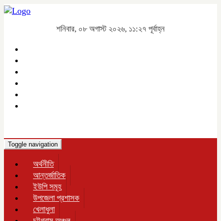
শনিবার, ০৮ অগাস্ট ২০২৬, ১১:২৭ পূর্বাহ্ন
Toggle navigation
অর্থনীতি
আন্তর্জাতিক
ইউপি সমূহ
উপজেলা প্রশাসক
খেলাধুলা
চট্টগ্রাম অঞ্চল