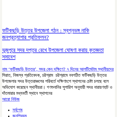
ফটিকছড়ি উত্তর উপজেলা গঠন : স্বপ্নভঙ্গ নাকি
জনপ্রত্যাশার প্রতিফলন?
ভূজপুরে সদর দপ্তর রেখে উপজেলা ঘোষণা করায় কৃতজ্ঞতা
সমাবেশ
নাম ‘ফটিকছড়ি উত্তর’, সদর কেন দক্ষিণে? ৭ দিনের আলটিমেটাম স্থানীয়দের
সিরাত, নিজস্ব প্রতিবেদক, চট্টগ্রাম চট্টগ্রামে নবগঠিত ফটিকছড়ি উত্তর
উপজেলার সদর উত্তরাঞ্চলের পরিবর্তে দক্ষিণাংশে স্থাপনের চেষ্টা চলছে বলে
অভিযোগ করেছেন স্থানীয়রা। গণশুনানির সুপারিশ অনুযায়ী সদর নারায়ণহাট ও
দাঁতমারার মধ্যবর্তী স্থানে স্থাপনের
আরো নিউজ
সর্বশেষ
জনপ্রিয়ম