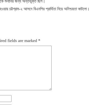
িকে শুনানির জন্য অন্তর্ভুক্ত ছিল।
য়ায় চট্টগ্রাম-২ আসনে বিএনপির প্রার্থিতা নিয়ে অনিশ্চয়তা কাটলো।
red fields are marked
*