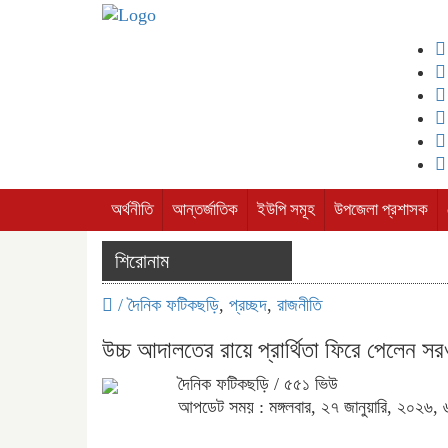
অর্থনীতি
আন্তর্জাতিক
ইউপি সমূহ
উপজেলা প্রশাসক
শিরোনাম
/
দৈনিক ফটিকছড়ি
,
প্রচ্ছদ
,
রাজনীতি
উচ্চ আদালতের রায়ে প্রার্থিতা ফিরে পেলেন স
দৈনিক ফটিকছড়ি
/ ৫৫১ ভিউ
আপডেট সময় : মঙ্গলবার, ২৭ জানুয়ারি, ২০২৬, ৬: