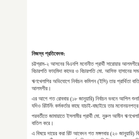
নিজস্ব প্রতিবেদক:
চট্টগ্রাম-২ আসনের বিএনপি মনোনীত প্রার্থী সারোয়ার আলমগীর
বিচারপতি ফাহমিদা কাদের ও বিচারপতি মো. আসিফ হাসানের সম
ঋণখেলাপির অভিযোগে নির্বাচন কমিশন (ইসি) তার প্রার্থিতা বা
আলমগীর।
এর আগে গত রোববার (১৮ জানুয়ারি) নির্বাচন ভবনে আপিল শুনানি
যদিও রিটার্নিং কর্মকর্তার কাছে যাচাই-বাছাইয়ে তার মনোনয়নপ
পরবর্তীতে জামায়াতে ইসলামীর প্রার্থী মো. নুরুল আমীন ঋণখে
বাতিল করে।
এ বিষয়ে দায়ের করা রিট আবেদন গত মঙ্গলবার (২০ জানুয়ারি