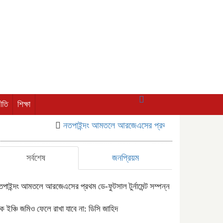
ীতি
শিক্ষা
নতপাইন্দং আমতলে আরজেএসের প্রথম ডে-ফুটসাল টুর্নামেন্ট স
সর্বশেষ
জনপ্রিয়ম
তপাইন্দং আমতলে আরজেএসের প্রথম ডে-ফুটসাল টুর্নামেন্ট সম্পন্ন
ক ইঞ্চি জমিও ফেলে রাখা যাবে না: ডিসি জাহিদ