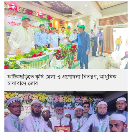
ফটিকছড়িতে কৃষি মেলা ও প্রণোদনা বিতরণ, আধুনিক
চাষাবাদে জোর