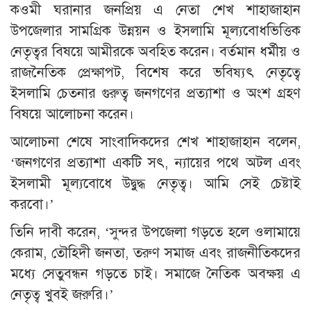
কওমী ঘরানার জনপ্রিয় এ নেতা শেখ শাহাজাহান
উপজেলার সামগ্রিক উন্নয়ন ও ইসলামি মূল্যবোধভিত্তিক
নেতৃত্বর বিষয়ে আমীরকে অবহিত করেন। বর্তমান ধর্মীয় ও
রাজনৈতিক প্রেক্ষাপট, বিশেষ করে ভবিষ্যৎ নেতৃত্বে
ইসলামি চেতনার গুরুত্ব জনগণের প্রত্যাশা ও অংশ গ্রহণ
বিষয়ে আলোচনা করেন।
আলোচনা শেষে সাংবাদিকদের শেখ শাহাজাহান বলেন,
‘জনগণের প্রত্যাশা একটি সৎ, ন্যায়ের পথে অটল এবং
ইসলামী মূল্যবোধে উদ্বুদ্ধ নেতৃত্ব। আমি সেই চেষ্টাই
করবো।’
তিনি দাবী করেন, ‘সুন্দর উপজেলা গড়তে হলে ওলামায়ে
কেরাম, তৌহিদী জনতা, তরুণ সমাজ এবং রাজনীতিকদের
মধ্যে সেতুবন্ধন গড়তে চাই। সমাজে নৈতিক অবক্ষয় এ
নেতৃত্ব খুবই জরুরি।’