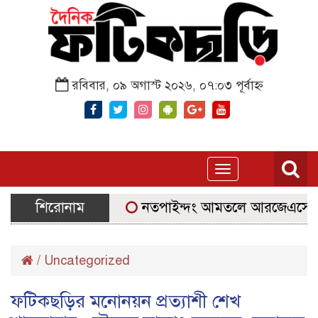
রবিবার, ০৯ অগাস্ট ২০২৬, ০৭:০৩ পূর্বাহ্ন
Toggle
navigation
শিরোনাম
নতপাইন্দং আমতলে আরজেএসের প্রথম ডে-ফ
/
Uncategorized
ফটিকছড়ির মনোনয়ন প্রত্যাশী শেখ